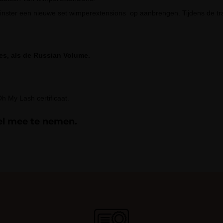
inster een nieuwe set wimperextensions op aanbrengen. Tijdens de tr
es, als de Russian Volume.
Oh My Lash certificaat.
del mee te nemen.