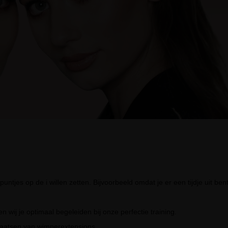
untjes op de i willen zetten. Bijvoorbeeld omdat je er een tijdje uit 
en wij je optimaal begeleiden bij onze perfectie training.
t plaatsen van wimperextensions.