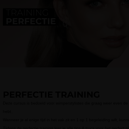
TRAINING
PERFECTIE
PERFECTIE TRAINING
Deze cursus is bedoeld voor wimperstylistes die graag weer even de p
hebt..
Wanneer je al enige tijd in het vak zit en 1 op 1 begeleiding wilt, kunn
Tijdens de perfectie training leer je alle tips & trucs voor het perfec