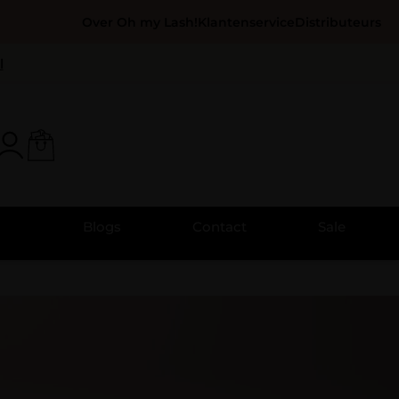
Over Oh my Lash!
Klantenservice
Distributeurs
l
Blogs
Contact
Sale