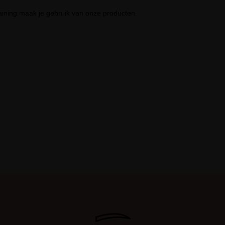
aining maak je gebruik van onze producten.