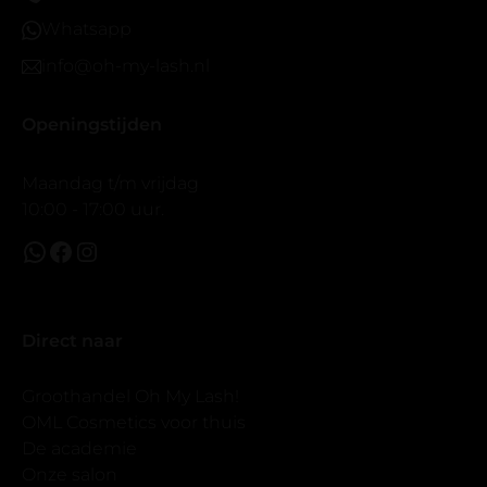
Maar wel mooi volume.
Whatsapp
info@oh-my-lash.nl
Openingstijden
Maandag t/m vrijdag
10:00 - 17:00 uur.
Direct naar
Groothandel Oh My Lash!
OML Cosmetics voor thuis
De academie
Onze salon