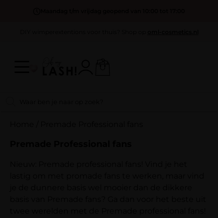
Maandag t/m vrijdag geopend van 10:00 tot 17:00
DIY wimperextentions voor thuis? Shop op
oml-cosmetics.nl
Home
/
Premade Professional fans
Premade Professional fans
Nieuw: Premade professional fans! Vind je het
lastig om met promade fans te werken, maar vind
je de dunnere basis wel mooier dan de dikkere
basis van Premade fans? Ga dan voor het beste uit
twee werelden met de Premade professional fans!