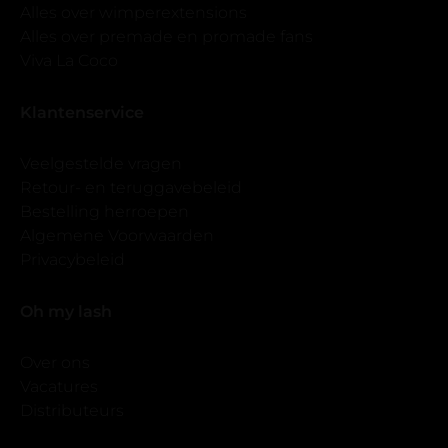
Alles over wimperextensions
Alles over premade en promade fans
Viva La Coco
Klantenservice
Veelgestelde vragen
Retour- en teruggavebeleid
Bestelling herroepen
Algemene Voorwaarden
Privacybeleid
Oh my lash
Over ons
Vacatures
Distributeurs