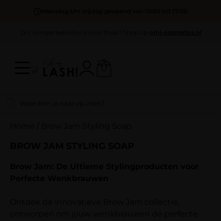
Maandag t/m vrijdag geopend van 10:00 tot 17:00
DIY wimperextentions voor thuis? Shop op
oml-cosmetics.nl
Home
/
Brow Jam Styling Soap
BROW JAM STYLING SOAP
Brow Jam: De Ultieme Stylingproducten voor
Perfecte Wenkbrauwen
Ontdek de innovatieve Brow Jam collectie,
ontworpen om jouw wenkbrauwen de perfecte