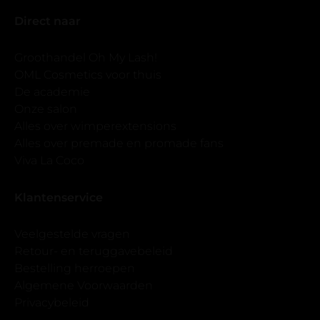
Direct naar
Groothandel Oh My Lash!
OML Cosmetics voor thuis
De academie
Onze salon
Alles over wimperextensions
Alles over premade en promade fans
Viva La Coco
Klantenservice
Veelgestelde vragen
Retour- en teruggavebeleid
Bestelling herroepen
Algemene Voorwaarden
Privacybeleid