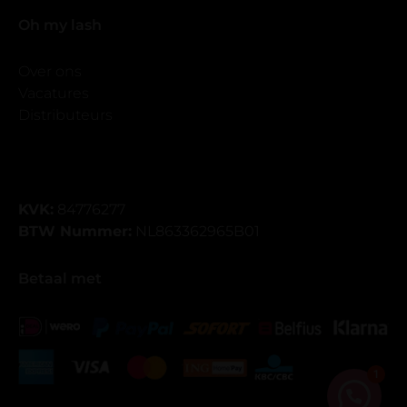
Oh my lash
Over ons
Vacatures
Distributeurs
KVK:
84776277
BTW Nummer:
NL863362965B01
Betaal met
1