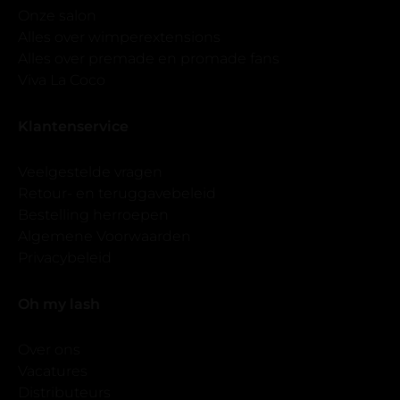
Onze salon
Alles over wimperextensions
Alles over premade en promade fans
Viva La Coco
Klantenservice
Veelgestelde vragen
Retour- en teruggavebeleid
Bestelling herroepen
Algemene Voorwaarden
Privacybeleid
Oh my lash
Over ons
Vacatures
Distributeurs