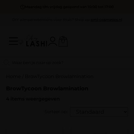
Maandag t/m vrijdag geopend van 10:00 tot 17:00
DIY wimperextentions voor thuis? Shop op
oml-cosmetics.nl
Home
/
BrowTycoon Browlamination
BrowTycoon Browlamination
4
items weergegeven
Sorteer op: