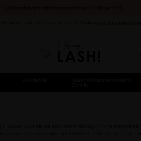
Maandag t/m vrijdag geopend van 10:00 tot 17:00
DIY wimperextentions voor thuis? Shop op
oml-cosmetics.n
Academie
Salon Wimperextensions
Zwolle
jk, zowel voor als na een behandeling. In ons assortime
gingskwastjes, maar ook desinfecteermiddel en magic gl