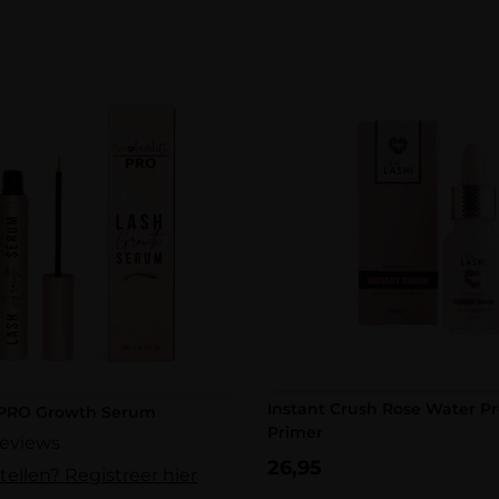
Instant Crush Rose Water 
t PRO Growth Serum
Primer
reviews
26,95
tellen? Registreer hier