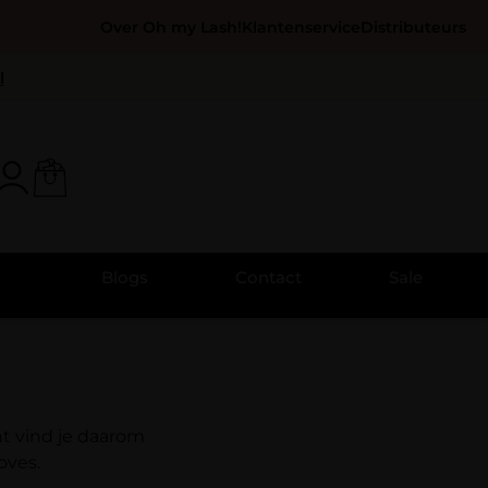
Over Oh my Lash!
Klantenservice
Distributeurs
l
Blogs
Contact
Sale
nt vind je daarom
oves.