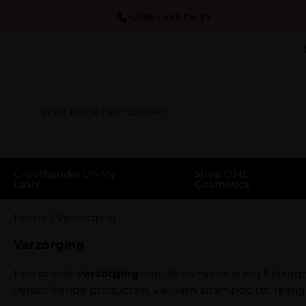
+3138 - 458 04 77
Groothandel Oh My
Shop OML
Lash!
Cosmetics
Home
/
Verzorging
Verzorging
Een goede
verzorging
van de wimpers is erg belangri
verschillende producten, van lash shampoo tot reini