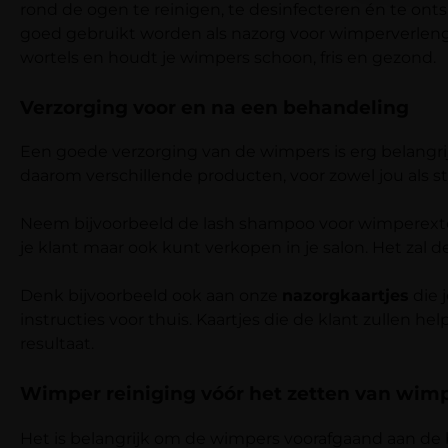
rond de ogen te reinigen, te desinfecteren én te on
goed gebruikt worden als nazorg voor wimperverlengin
wortels en houdt je wimpers schoon, fris en gezond.
Verzorging voor en na een behandeling
Een goede verzorging van de wimpers is erg belangrij
daarom verschillende producten, voor zowel jou als st
Neem bijvoorbeeld de lash shampoo voor wimperext
je klant maar ook kunt verkopen in je salon. Het za
Denk bijvoorbeeld ook aan onze
nazorgkaartjes
die 
instructies voor thuis. Kaartjes die de klant zullen 
resultaat.
Wimper reiniging vóór het zetten van wim
Het is belangrijk om de wimpers voorafgaand aan de 