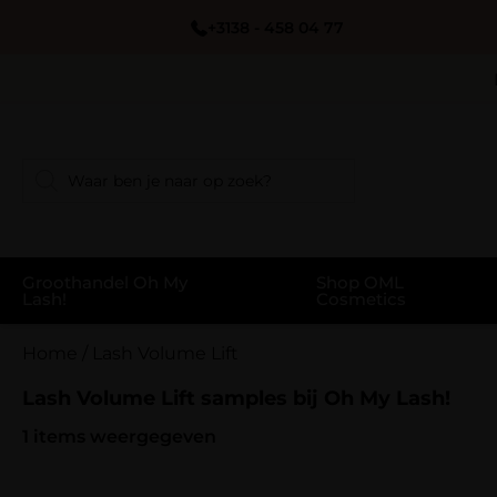
+3138 - 458 04 77
Groothandel Oh My
Shop OML
Lash!
Cosmetics
Home
/
Lash Volume Lift
Lash Volume Lift samples bij Oh My Lash!
1
items weergegeven