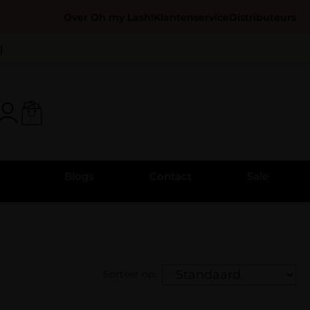
Over Oh my Lash!
Klantenservice
Distributeurs
l
Blogs
Contact
Sale
Sorteer op: