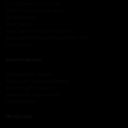
Groothandel Oh My Lash!
OML Cosmetics voor thuis
De academie
Onze salon
Alles over wimperextensions
Alles over premade en promade fans
Viva La Coco
Klantenservice
Veelgestelde vragen
Retour- en teruggavebeleid
Bestelling herroepen
Algemene Voorwaarden
Privacybeleid
Oh my lash