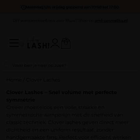
Maandag t/m vrijdag geopend van 10:00 tot 17:00
DIY wimperextentions voor thuis? Shop op
oml-cosmetics.nl
Home
/
Clover Lashes
Clover Lashes – Snel volume met perfecte
symmetrie
Creëer moeiteloos een volle, strakke en
symmetrische wimperlijn met de snelheid van
classic techniek. Clover lashes geven direct meer
dichtheid en een uniform resultaat, zonder
handgemaakte fans. Perfect voor efficiënt werken