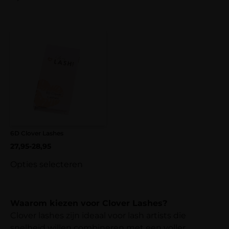
6D Clover Lashes
27,95
-
28,95
Opties selecteren
Waarom kiezen voor Clover Lashes?
Clover lashes zijn ideaal voor lash artists die
snelheid willen combineren met een voller,