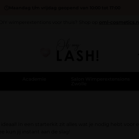
Maandag t/m vrijdag geopend van 10:00 tot 17:00
DIY wimperextentions voor thuis? Shop op
oml-cosmetics.n
Academie
Salon Wimperextensions
Zwolle
ideaal! In een starterkit zit alles wat je nodig hebt voor
 kun jij instant aan de slag!