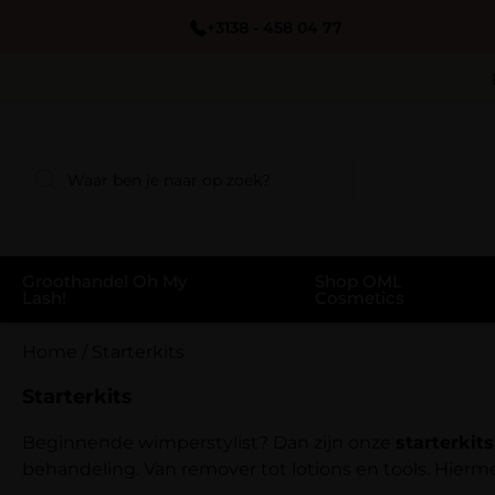
+3138 - 458 04 77
Groothandel Oh My
Shop OML
Lash!
Cosmetics
Home
/
Starterkits
Starterkits
Beginnende wimperstylist? Dan zijn onze
starterkits
behandeling. Van remover tot lotions en tools. Hiermee