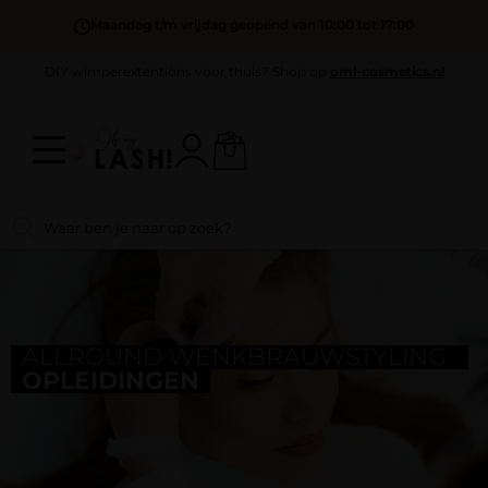
Maandag t/m vrijdag geopend van 10:00 tot 17:00
DIY wimperextentions voor thuis? Shop op
oml-cosmetics.nl
ALLROUND WENKBRAUWSTYLING
OPLEIDINGEN