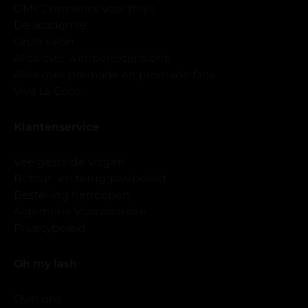
OML Cosmetics voor thuis
De academie
Onze salon
Alles over wimperextensions
Alles over premade en promade fans
Viva La Coco
Klantenservice
Veelgestelde vragen
Retour- en teruggavebeleid
Bestelling herroepen
Algemene Voorwaarden
Privacybeleid
Oh my lash
Over ons