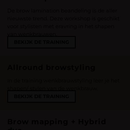
De brow lamination beandeling is de aller
nieuwste trend. Deze workshop is geschikt
voor stylisten met eravring in het shapen
van wenkbrauwen.
BEKIJK DE TRAINING
Allround browstyling
In de training wenkbrauwstyling leer je het
shapen/ stylen van de wenkbrauw.
BEKIJK DE TRAINING
Brow mapping + Hybrid