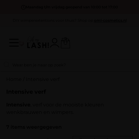
Maandag t/m vrijdag geopend van 10:00 tot 17:00
DIY wimperextentions voor thuis? Shop op
oml-cosmetics.nl
Home
/
Intensive verf
Intensive verf
Intensive
, verf voor de mooiste kleuren
wenkbrauwen en wimpers.
7
items weergegeven