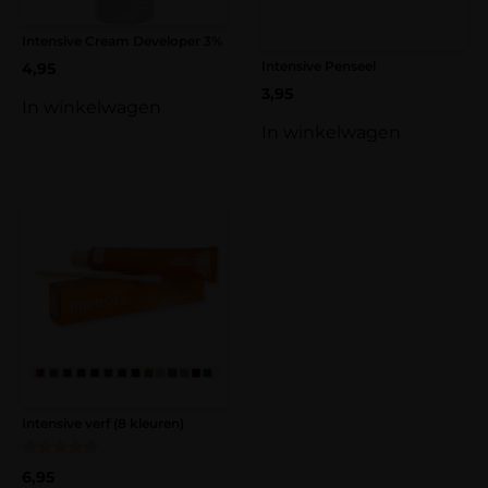
Intensive Cream Developer 3%
Intensive Penseel
4,95
3,95
In winkelwagen
In winkelwagen
Intensive verf (8 kleuren)
Gewaardeerd
6,95
5.00