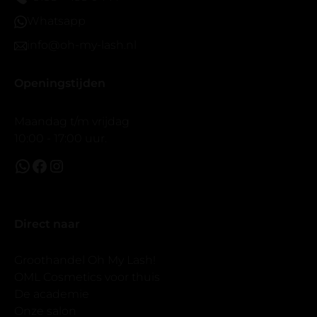
Maar wel mooi volume.
Whatsapp
info@oh-my-lash.nl
Openingstijden
Maandag t/m vrijdag
10:00 - 17:00 uur.
Direct naar
Groothandel Oh My Lash!
OML Cosmetics voor thuis
De academie
Onze salon