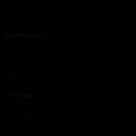
Alles over wimperextensions
Alles over premade en promade fans
Viva La Coco
Klantenservice
Veelgestelde vragen
Retour- en teruggavebeleid
Bestelling herroepen
Algemene Voorwaarden
Privacybeleid
Oh my lash
Over ons
Vacatures
Distributeurs