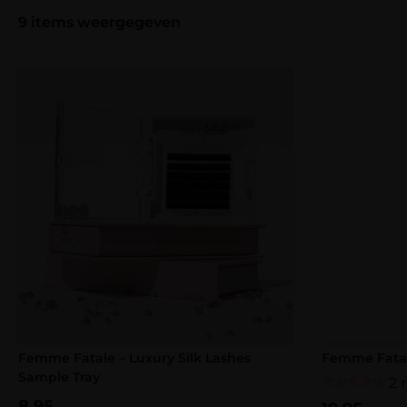
9
items weergegeven
Femme Fatale – Luxury Silk Lashes
Femme Fatale
Sample Tray
2 
Gewaardeerd
8,95