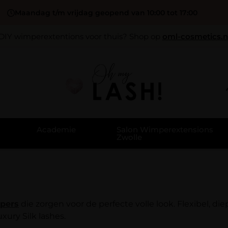
Maandag t/m vrijdag geopend van 10:00 tot 17:00
DIY wimperextentions voor thuis? Shop op
oml-cosmetics.n
Academie
Salon Wimperextensions
Zwolle
pers
die zorgen voor de perfecte volle look. Flexibel, di
ury Silk lashes.