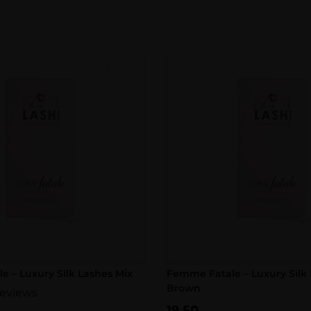
 – Luxury Silk Lashes Mix
Femme Fatale – Luxury Silk 
Brown
reviews
19,50