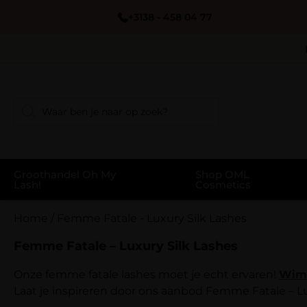
+3138 - 458 04 77
Groothandel Oh My
Shop OML
Lash!
Cosmetics
Home
/
Femme Fatale - Luxury Silk Lashes
Femme Fatale – Luxury Silk Lashes
Onze femme fatale lashes moet je echt ervaren!
Wim
Laat je inspireren door ons aanbod Femme Fatale – Lux