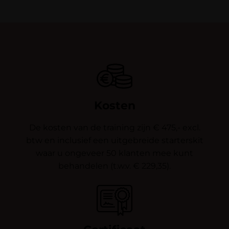
Kosten
De kosten van de training zijn € 475,- excl.
btw en inclusief een uitgebreide starterskit
waar u ongeveer 50 klanten mee kunt
behandelen (t.w.v. € 229,35).