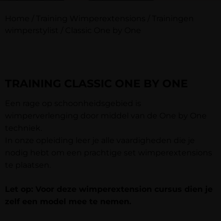
Home
/
Training Wimperextensions
/
Trainingen
wimperstylist
/
Classic One by One
TRAINING CLASSIC ONE BY ONE
Een rage op schoonheidsgebied is
wimperverlenging door middel van de One by One
techniek.
In onze opleiding leer je alle vaardigheden die je
nodig hebt om een prachtige set wimperextensions
te plaatsen.
Let op: Voor deze wimperextension cursus dien je
zelf een model mee te nemen.