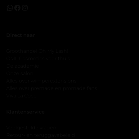
Direct naar
Groothandel Oh My Lash!
OML Cosmetics voor thuis
De academie
Onze salon
Alles over wimperextensions
Alles over premade en promade fans
Viva La Coco
Klantenservice
Veelgestelde vragen
Retour- en teruggavebeleid