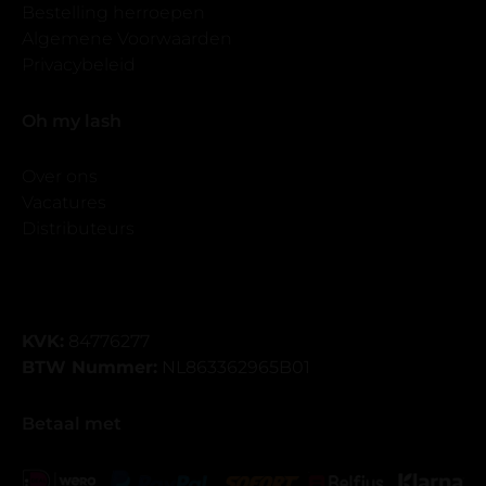
Bestelling herroepen
Algemene Voorwaarden
Privacybeleid
Oh my lash
Over ons
Vacatures
Distributeurs
KVK:
84776277
BTW Nummer:
NL863362965B01
Betaal met