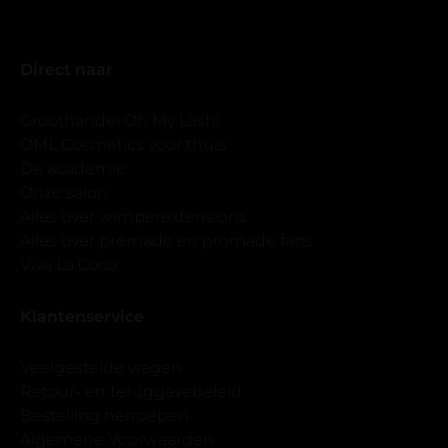
Direct naar
Groothandel Oh My Lash!
OML Cosmetics voor thuis
De academie
Onze salon
Alles over wimperextensions
Alles over premade en promade fans
Viva La Coco
Klantenservice
Veelgestelde vragen
Retour- en teruggavebeleid
Bestelling herroepen
Algemene Voorwaarden