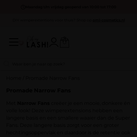
Maandag t/m vrijdag geopend van 10:00 tot 17:00
DIY wimperextentions voor thuis? Shop op
oml-cosmetics.nl
Home
/
Promade Narrow Fans
Promade Narrow Fans
Met
Narrow Fans
creëer je een mooie, donkere én
volle look! Deze wimperextensions hebben een
langere basis en een smallere waaier dan de Super
Fans. Deze langere basis zorgt voor een groter
hechtingsoppervlak en daardoor is de retentie ook