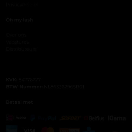
Privacybeleid
Oh my lash
Over ons
Vacatures
Distributeurs
KVK:
84776277
BTW Nummer:
NL863362965B01
Betaal met