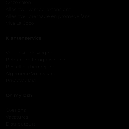
Onze salon
Alles over wimperextensions
Alles over premade en promade fans
Viva La Coco
Klantenservice
Veelgestelde vragen
Retour- en teruggavebeleid
Bestelling herroepen
Algemene Voorwaarden
Privacybeleid
Oh my lash
Over ons
Vacatures
Distributeurs