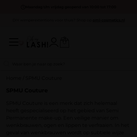
Maandag t/m vrijdag geopend van 10:00 tot 17:00
DIY wimperextentions voor thuis? Shop op
oml-cosmetics.nl
Home
/
SPMU Couture
SPMU Couture
SPMU Couture is een merk dat zich helemaal
heeft gespecialiseerd op het gebied van Semi
Permanente make-up. Een veilige manier om
wenkbrauwen, ogen en lippen te verfraaien. In het
geval van wenkbrauwen wordt op subtiele wijze