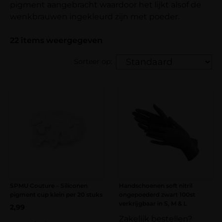
pigment aangebracht waardoor het lijkt alsof de
wenkbrauwen ingekleurd zijn met poeder.
22
items weergegeven
Sorteer op:
SPMU Couture – Siliconen
Handschoenen soft nitril
pigment cup klein per 20 stuks
ongepoederd zwart 100st
verkrijgbaar in S, M & L
2,99
Zakelijk bestellen?