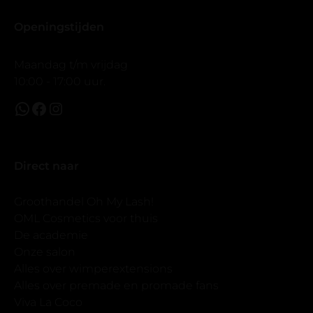
Openingstijden
Maandag t/m vrijdag
10:00 - 17:00 uur.
Direct naar
Groothandel Oh My Lash!
OML Cosmetics voor thuis
De academie
Onze salon
Alles over wimperextensions
Alles over premade en promade fans
Viva La Coco