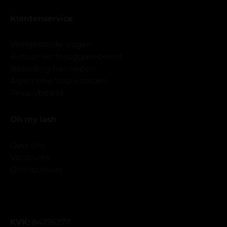
Klantenservice
Veelgestelde vragen
Retour- en teruggavebeleid
Bestelling herroepen
Algemene Voorwaarden
Privacybeleid
Oh my lash
Over ons
Vacatures
Distributeurs
KVK:
84776277