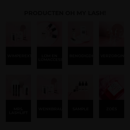
PRODUCTEN OH MY LASH!
WIMPEREXTENSIONS
LIJM EN
BENODIGDHEDEN
VERZORGING
LIJMACCESSOIRES
MRS.
WENKBRAUWSTYLING
SAMPLE
ZOËS
LASHLIFT