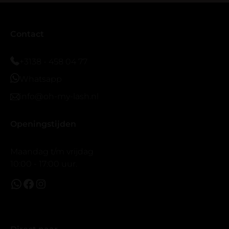
Contact
+3138 - 458 04 77
Whatsapp
info@oh-my-lash.nl
Openingstijden
Maandag t/m vrijdag
10:00 - 17:00 uur.