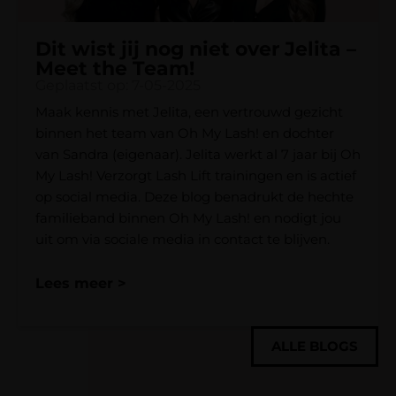
Dit wist jij nog niet over Jelita –
Meet the Team!
Geplaatst op: 7-05-2025
Maak kennis met Jelita, een vertrouwd gezicht
binnen het team van Oh My Lash! en dochter
van Sandra (eigenaar). Jelita werkt al 7 jaar bij Oh
My Lash! Verzorgt Lash Lift trainingen en is actief
op social media. Deze blog benadrukt de hechte
familieband binnen Oh My Lash! en nodigt jou
uit om via sociale media in contact te blijven.
Lees meer >
ALLE BLOGS