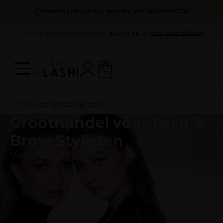
Maandag t/m vrijdag geopend van 10:00 tot 17:00
DIY wimperextentions voor thuis? Shop op
oml-cosmetics.nl
Groothandel voor Lash &
Brow Stylisten
Voor beautyprofessionals.