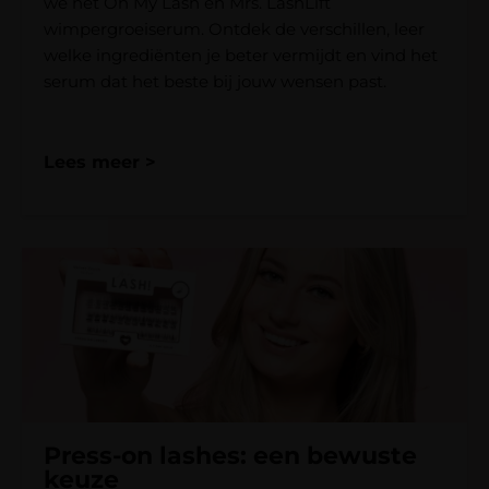
we het Oh My Lash en Mrs. LashLift
wimpergroeiserum. Ontdek de verschillen, leer
welke ingrediënten je beter vermijdt en vind het
serum dat het beste bij jouw wensen past.
Lees meer >
Press-on lashes: een bewuste
keuze