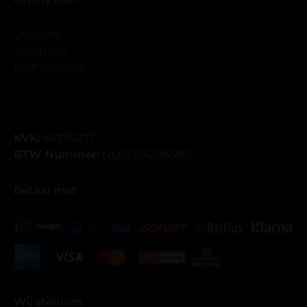
Over ons
Vacatures
Distributeurs
KVK:
84776277
BTW Nummer:
NL863362965B01
Betaal met
Wij steunen