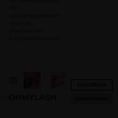
wimperextensions
HET
opleidingscentrum
voor het
plaatsen van
wimperextensions!
FACEBOOK
#
OHMYLASH
INSTAGRAM