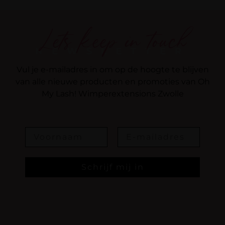
Lets keep in touch
NEWSLETTER
Vul je e-mailadres in om op de hoogte te blijven
van alle nieuwe producten en promoties van Oh
My Lash! Wimperextensions Zwolle
Naam
E-mailadres
Schrijf mij in