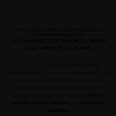
YOUR ONLINE WHOLESALER FOR EYELASH
EXTENSIONS PRODUCTS
DÉ WIMPER GROOTHANDEL VOOR
LASH ARTISTS & SALONS
Oh My Lash! is een award-winning
groothandel én eigen merk, ontwikkeld door
en voor beauty professionals. Wij helpen
salons en lash artists met professionele
producten die zorgen voor een
betere
retentie
,
sneller werken
en
consistente
resultaten
.