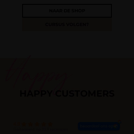
NAAR DE SHOP
CURSUS VOLGEN?
Happy
HAPPY CUSTOMERS
4.9
beoordeel ons op
Gebaseerd op 113 recensies