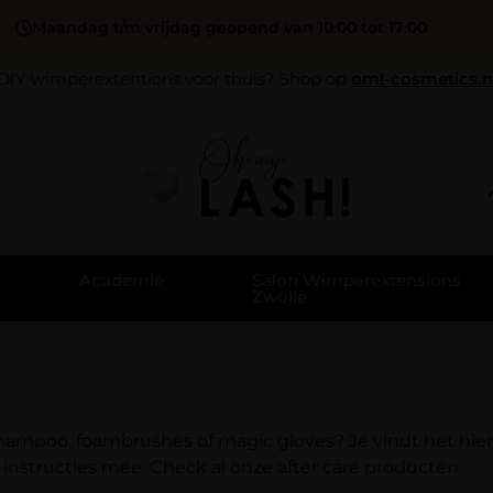
Maandag t/m vrijdag geopend van 10:00 tot 17:00
DIY wimperextentions voor thuis? Shop op
oml-cosmetics.n
Academie
Salon Wimperextensions
Zwolle
ne shampoo, foambrushes of magic gloves? Je vindt het hi
 instructies mee. Check al onze after care producten.