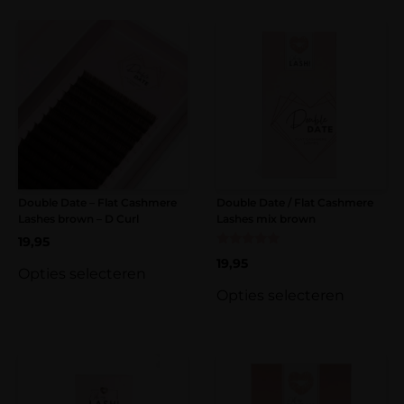
Double Date – Flat Cashmere
Double Date / Flat Cashmere
Lashes brown – D Curl
Lashes mix brown
19,95
Gewaardeerd
19,95
5.00
Opties selecteren
uit 5
Opties selecteren