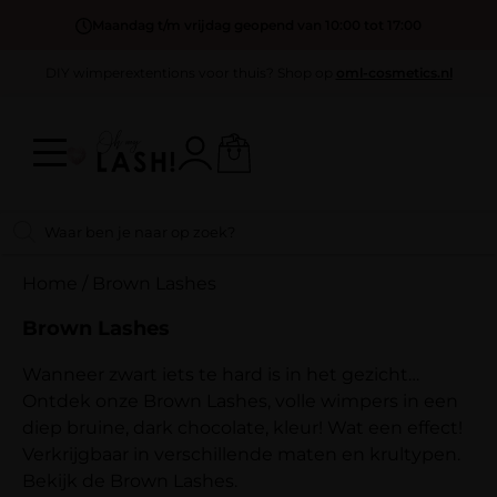
Maandag t/m vrijdag geopend van 10:00 tot 17:00
DIY wimperextentions voor thuis? Shop op
oml-cosmetics.nl
Home
/
Brown Lashes
Brown Lashes
Wanneer zwart iets te hard is in het gezicht…
Ontdek onze Brown Lashes, volle wimpers in een
diep bruine, dark chocolate, kleur! Wat een effect!
Verkrijgbaar in verschillende maten en krultypen.
Bekijk de Brown Lashes.