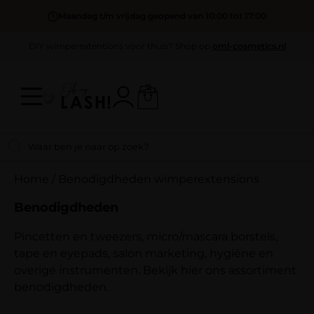
Maandag t/m vrijdag geopend van 10:00 tot 17:00
DIY wimperextentions voor thuis? Shop op
oml-cosmetics.nl
Home
/
Benodigdheden wimperextensions
Benodigdheden
Pincetten en tweezers, micro/mascara borstels,
tape en eyepads, salon marketing, hygiëne en
overige instrumenten. Bekijk hier ons assortiment
benodigdheden.