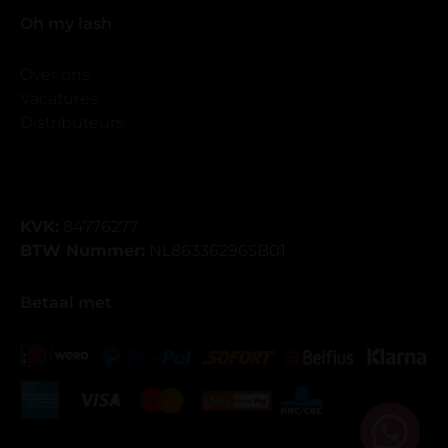
Oh my lash
Over ons
Vacatures
Distributeurs
KVK:
84776277
BTW Nummer:
NL863362965B01
Betaal met