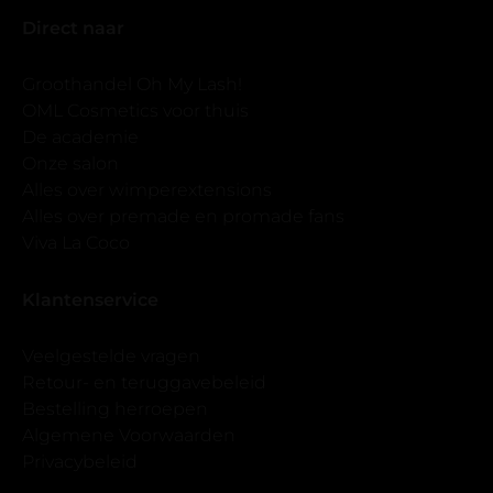
Direct naar
Groothandel Oh My Lash!
OML Cosmetics voor thuis
De academie
Onze salon
Alles over wimperextensions
Alles over premade en promade fans
Viva La Coco
Klantenservice
Veelgestelde vragen
Retour- en teruggavebeleid
Bestelling herroepen
Algemene Voorwaarden
Privacybeleid