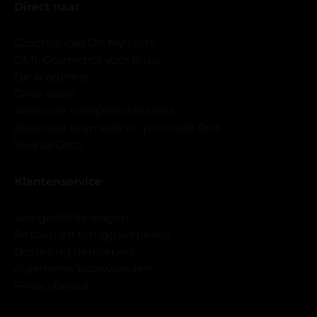
Direct naar
Groothandel Oh My Lash!
OML Cosmetics voor thuis
De academie
Onze salon
Alles over wimperextensions
Alles over premade en promade fans
Viva La Coco
Klantenservice
Veelgestelde vragen
Retour- en teruggavebeleid
Bestelling herroepen
Algemene Voorwaarden
Privacybeleid