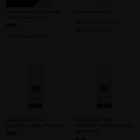
Double Date – Flat Cashmere
3-1 brow styling gel
Lashes brown – D Curl
Zakelijk bestellen?
19,95
Registreer hier
Opties selecteren
BrowTycoon® PRO
BrowTycoon® PRO
Lamination – Step 2 Fixer (5ml)
Lamination – Step 3 After Care
Serum (5ml)
16,95
18,95