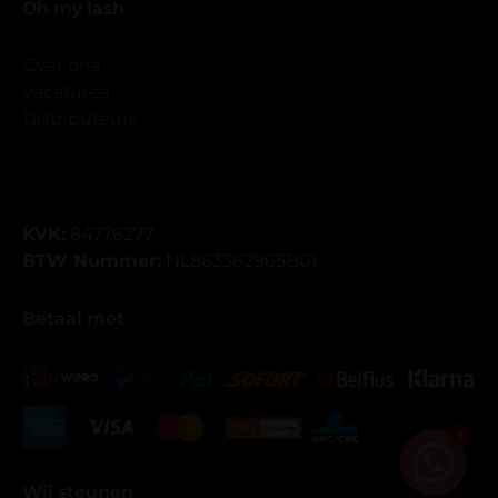
Oh my lash
Over ons
Vacatures
Distributeurs
KVK:
84776277
BTW Nummer:
NL863362965B01
Betaal met
1
Wij steunen