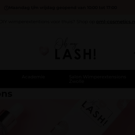
Maandag t/m vrijdag geopend van 10:00 tot 17:00
DIY wimperextentions voor thuis? Shop op
oml-cosmetics.n
Academie
Salon Wimperextensions
Zwolle
ons