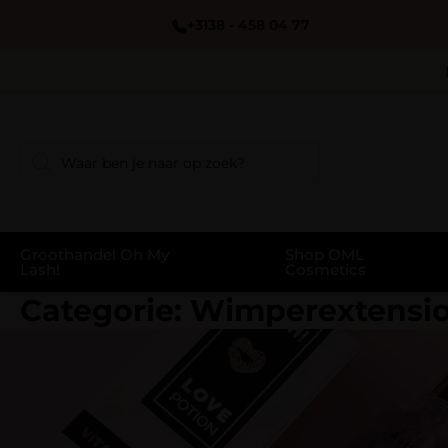
+3138 - 458 04 77
Groothandel Oh My
Shop OML
Lash!
Cosmetics
Categorie:
Wimperextensi