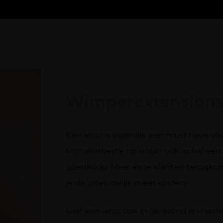
Wimperextensions
Een airco is eigenlijk een must have v
Mijn allerbeste tip is dan ook; schaf een a
goedkoop. Maar als je klanten terugko
je dit uiteindelijk meer kosten!
Laat een airco ook in de avond en nacht