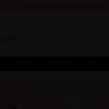
Over Oh my Lash!
Klantenservice
Distributeurs
l
Blogs
Contact
Sale