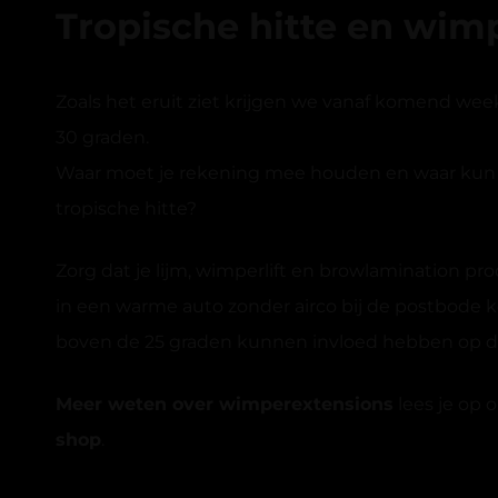
Tropische hitte en wim
Zoals het eruit ziet krijgen we vanaf komend w
30 graden.
Waar moet je rekening mee houden en waar kun j
tropische hitte?
Zorg dat je lijm, wimperlift en browlamination p
in een warme auto zonder airco bij de postbode 
boven de 25 graden kunnen invloed hebben op de
Meer weten over
wimperextensions
lees je op 
shop
.