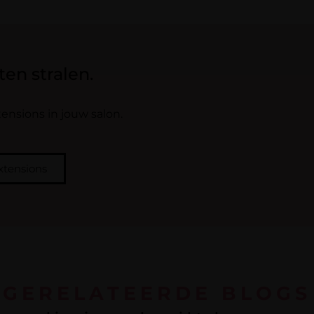
ten stralen.
nsions in jouw salon.
tensions
GERELATEERDE BLOGS