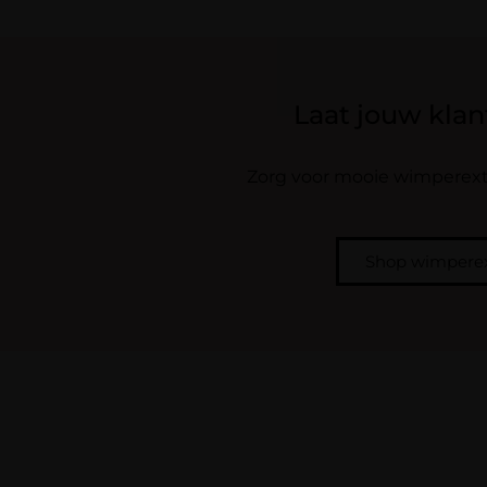
Laat jouw klan
Zorg voor mooie wimperexte
Shop wimperex