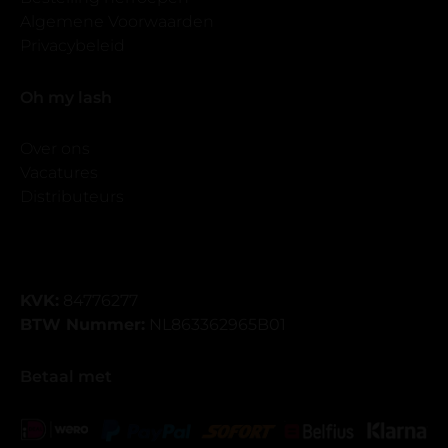
Algemene Voorwaarden
Privacybeleid
Oh my lash
Over ons
Vacatures
Distributeurs
KVK:
84776277
BTW Nummer:
NL863362965B01
Betaal met