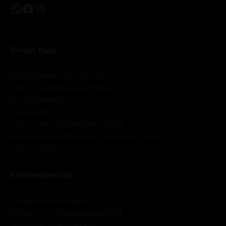
Direct naar
Groothandel Oh My Lash!
OML Cosmetics voor thuis
De academie
Onze salon
Alles over wimperextensions
Alles over premade en promade fans
Viva La Coco
Klantenservice
Veelgestelde vragen
Retour- en teruggavebeleid
Bestelling herroepen