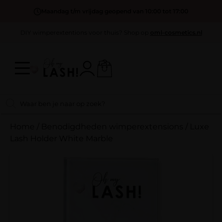
Maandag t/m vrijdag geopend van 10:00 tot 17:00
DIY wimperextentions voor thuis? Shop op
oml-cosmetics.nl
Home
/
Benodigdheden wimperextensions
/
Luxe
Lash Holder White Marble