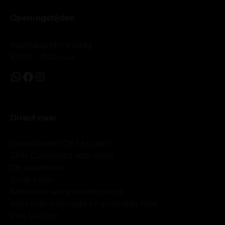
Openingstijden
Maandag t/m vrijdag
10:00 - 17:00 uur.
Direct naar
Groothandel Oh My Lash!
OML Cosmetics voor thuis
De academie
Onze salon
Alles over wimperextensions
Alles over premade en promade fans
Viva La Coco