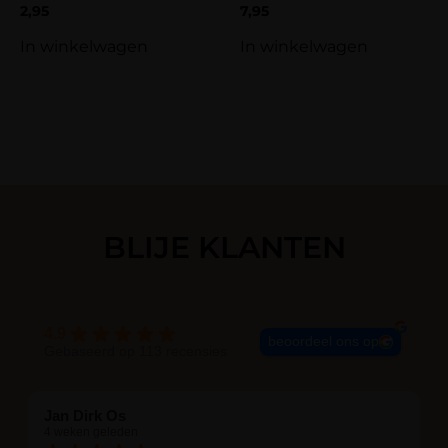
2,95
7,95
In winkelwagen
In winkelwagen
BLIJE KLANTEN
4.9
beoordeel ons op
Gebaseerd op 113 recensies
Jan Dirk Os
4 weken geleden