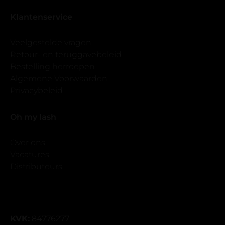
Klantenservice
Veelgestelde vragen
Retour- en teruggavebeleid
Bestelling herroepen
Algemene Voorwaarden
Privacybeleid
Oh my lash
Over ons
Vacatures
Distributeurs
KVK:
84776277