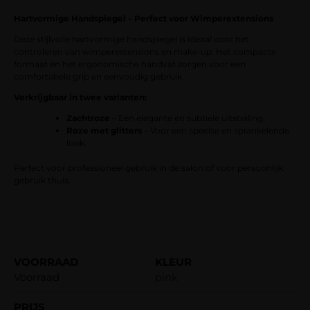
klantbeoordeling
Hartvormige Handspiegel – Perfect voor Wimperextensions
Deze stijlvolle hartvormige handspiegel is ideaal voor het
controleren van wimperextensions en make-up. Het compacte
formaat en het ergonomische handvat zorgen voor een
comfortabele grip en eenvoudig gebruik.
Verkrijgbaar in twee varianten:
Zachtroze
– Een elegante en subtiele uitstraling.
Roze met glitters
– Voor een speelse en sprankelende
look.
Perfect voor professioneel gebruik in de salon of voor persoonlijk
gebruik thuis.
Voorraad
pink