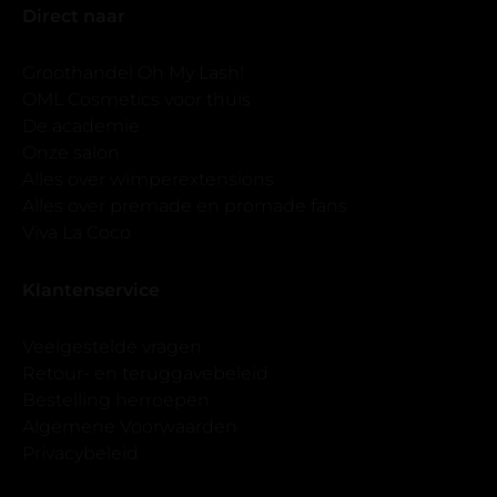
Direct naar
Groothandel Oh My Lash!
OML Cosmetics voor thuis
De academie
Onze salon
Alles over wimperextensions
Alles over premade en promade fans
Viva La Coco
Klantenservice
Veelgestelde vragen
Retour- en teruggavebeleid
Bestelling herroepen
Algemene Voorwaarden
Privacybeleid