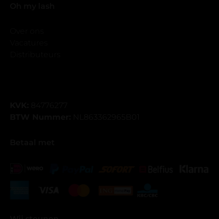
Oh my lash
Over ons
Vacatures
Distributeurs
KVK:
84776277
BTW Nummer:
NL863362965B01
Betaal met
Wij steunen