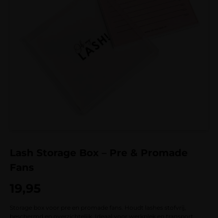
Lash Storage Box – Pre & Promade
Fans
19,95
Storage box voor pre en promade fans. Houdt lashes stofvrij,
beschermd en overzichtelijk. Ideaal voor werkplek en transport.