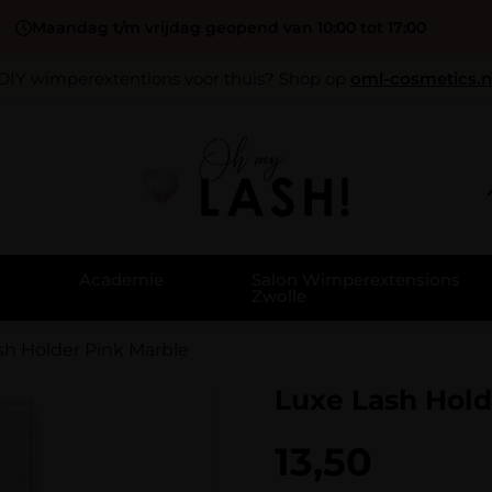
Maandag t/m vrijdag geopend van 10:00 tot 17:00
DIY wimperextentions voor thuis? Shop op
oml-cosmetics.n
Academie
Salon Wimperextensions
Zwolle
sh Holder Pink Marble
Luxe Lash Hold
13,50