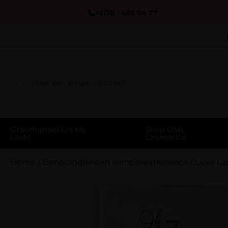
+3138 - 458 04 77
Groothandel Oh My
Shop OML
Lash!
Cosmetics
Home
/
Benodigdheden wimperextensions
/
Luxe La