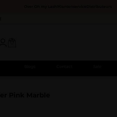
Over Oh my Lash!
Klantenservice
Distributeurs
l
Blogs
Contact
Sale
er Pink Marble