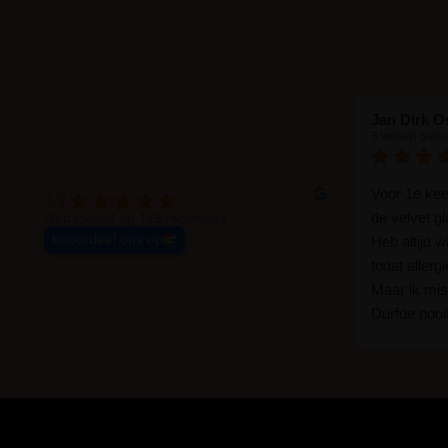
Jan Dirk O
3 weken gele
Voor 1e ke
4.9
de velvet g
Gebaseerd op 113 recensies
beoordeel ons op
Heb altijd 
todat allerg
Maar ik mist
Durfde nooit
wat een ver
goed zelf i
haha... Ik 
blijven zitte
er wel een 