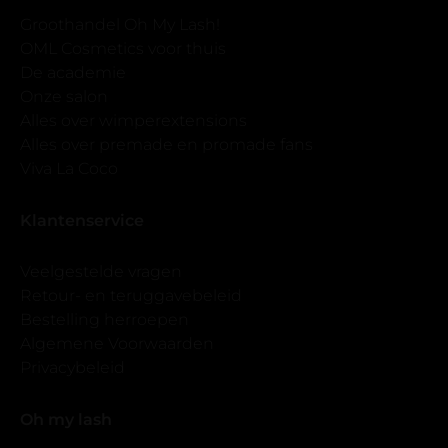
Groothandel Oh My Lash!
OML Cosmetics voor thuis
De academie
Onze salon
Alles over wimperextensions
Alles over premade en promade fans
Viva La Coco
Klantenservice
Veelgestelde vragen
Retour- en teruggavebeleid
Bestelling herroepen
Algemene Voorwaarden
Privacybeleid
Oh my lash