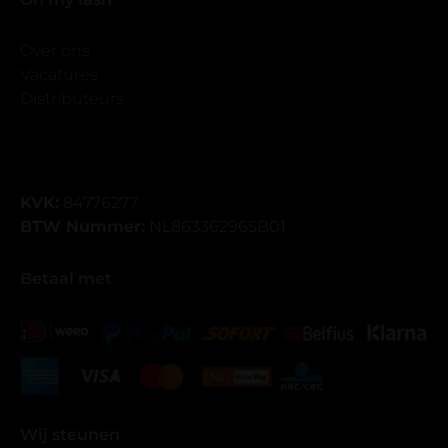
Over ons
Vacatures
Distributeurs
KVK:
84776277
BTW Nummer:
NL863362965B01
Betaal met
Wij steunen