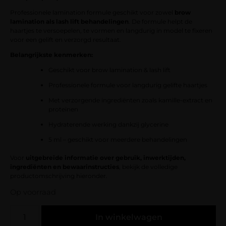
Professionele lamination formule geschikt voor zowel
brow
lamination als lash lift behandelingen
. De formule helpt de
haartjes te versoepelen, te vormen en langdurig in model te fixeren
voor een gelift en verzorgd resultaat.
Belangrijkste kenmerken:
Geschikt voor brow lamination & lash lift
Professionele formule voor langdurig gelifte haartjes
Met verzorgende ingrediënten zoals kamille-extract en
proteïnen
Hydraterende werking dankzij glycerine
5 ml – geschikt voor meerdere behandelingen
Voor
uitgebreide informatie over gebruik, inwerktijden,
ingrediënten en bewaarinstructies
, bekijk de volledige
productomschrijving hieronder.
Op voorraad
In winkelwagen