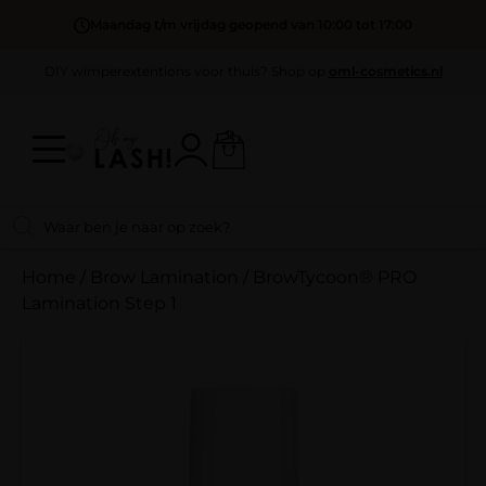
Maandag t/m vrijdag geopend van 10:00 tot 17:00
DIY wimperextentions voor thuis? Shop op
oml-cosmetics.nl
Home
/
Brow Lamination
/
BrowTycoon® PRO
Lamination Step 1