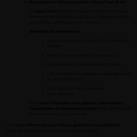
BrowTycoon® PRO Lamination – Step 2 Fixer (5 ml)
De
Step 2 Fixer
fixeert de nieuwe haarstructuur na de
lamination behandeling en zorgt voor langdurig gelifte
en gestylde wenkbrauwen en wimpers.
Belangrijkste kenmerken:
Stap 2 in het BrowTycoon® PRO Lamination
systeem
Fixeert de nieuwe haarvorm na stap 1
Geschikt voor brow lamination & lash lift
Met verzorgende ingrediënten zoals glycerine
en zonnebloemolie
5 ml – geschikt voor meerdere
behandelingen
Voor
meer informatie over gebruik, inwerktijden,
ingrediënten en bewaarinstructies
, bekijk de volledige
productomschrijving hieronder.
Voor
meer informatie over inhoud, gebruik en inwerktijden
,
bekijk de volledige productomschrijving hieronder.