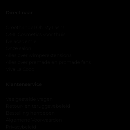
Direct naar
Groothandel Oh My Lash!
OML Cosmetics voor thuis
De academie
Onze salon
Alles over wimperextensions
Alles over premade en promade fans
Viva La Coco
Klantenservice
Veelgestelde vragen
Retour- en teruggavebeleid
Bestelling herroepen
Algemene Voorwaarden
Privacybeleid