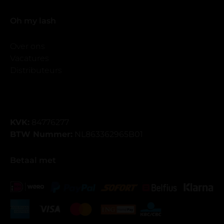
Oh my lash
Over ons
Vacatures
Distributeurs
KVK:
84776277
BTW Nummer:
NL863362965B01
Betaal met