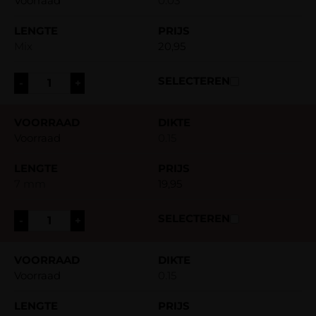
Voorraad
0.03
Mix
20,95
-
+
Voorraad
0.15
7 mm
19,95
-
+
Voorraad
0.15