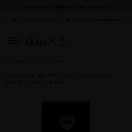
Maandag t/m vrijdag geopend van 10:00 tot 17:00
DIY wimperextentions voor thuis? Shop op
oml-cosmetics.nl
Home
/
Midnight Affair Faux Mink Lashes 2.0
/
Midnight Affair 2.0 D Krul