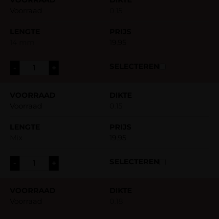
Voorraad
0.15
14 mm
19,95
-
+
Voorraad
0.15
Mix
19,95
-
+
Voorraad
0.18