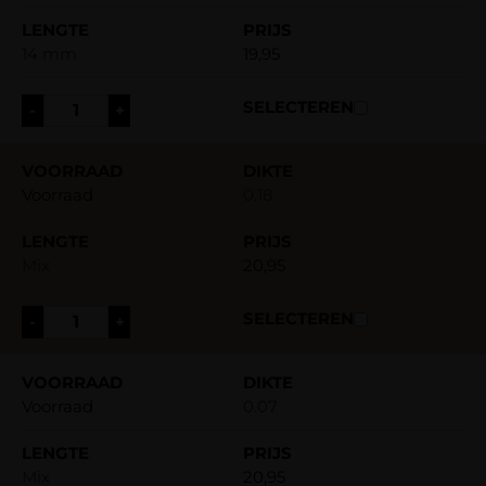
14 mm
19,95
-
+
Voorraad
0.18
Mix
20,95
-
+
Voorraad
0.07
Mix
20,95