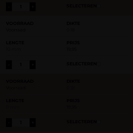
-
+
Voorraad
0.18
10 mm
19,95
-
+
Voorraad
0.18
11 mm
19,95
-
+