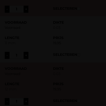
-
+
Voorraad
0.03
11 mm
19,95
-
+
Voorraad
0.03
12 mm
19,95
-
+