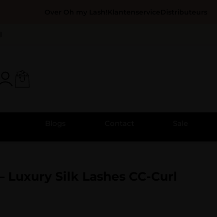
Over Oh my Lash!
Klantenservice
Distributeurs
l
Blogs
Contact
Sale
 Luxury Silk Lashes CC-Curl