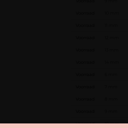
Voorraad
9 mm
Voorraad
10 mm
Voorraad
11 mm
Voorraad
12 mm
Voorraad
13 mm
Voorraad
14 mm
Voorraad
6 mm
Voorraad
7 mm
Voorraad
8 mm
Voorraad
9 mm
Voorraad
10 mm