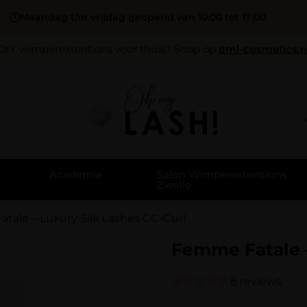
Maandag t/m vrijdag geopend van 10:00 tot 17:00
DIY wimperextentions voor thuis? Shop op
oml-cosmetics.n
Academie
Salon Wimperextensions
Zwolle
tale – Luxury Silk Lashes CC-Curl
Femme Fatale –
8 reviews
Gewaardeerd
8