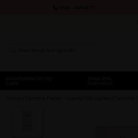
+3138 - 458 04 77
Groothandel Oh My
Shop OML
Lash!
Cosmetics
Home
/
Femme Fatale - Luxury Silk Lashes
/
Femme Fa