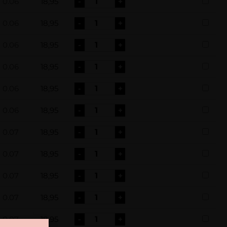
0.06
18,95
-
+
0.06
18,95
-
+
0.06
18,95
-
+
0.06
18,95
-
+
0.06
18,95
-
+
0.06
18,95
-
+
0.07
18,95
-
+
0.07
18,95
-
+
0.07
18,95
-
+
0.07
18,95
-
+
0.07
18,95
-
+