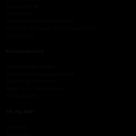
De academie
Onze salon
Alles over wimperextensions
Alles over premade en promade fans
Viva La Coco
Klantenservice
Veelgestelde vragen
Retour- en teruggavebeleid
Bestelling herroepen
Algemene Voorwaarden
Privacybeleid
Oh my lash
Over ons
Vacatures