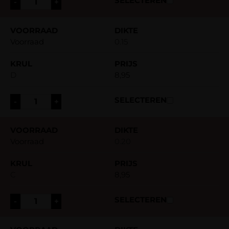
-
+
Voorraad
0.15
D
8,95
-
+
Voorraad
0.20
C
8,95
-
+