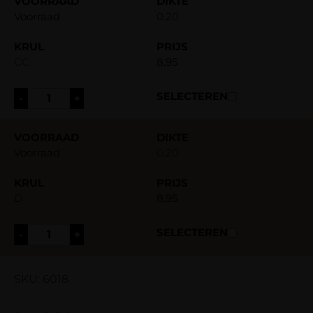
Voorraad
0.20
CC
8,95
-
+
Voorraad
0.20
D
8,95
-
+
SKU: 6018