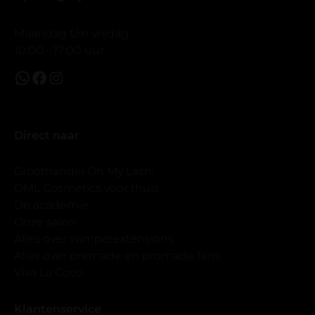
Maandag t/m vrijdag
10:00 - 17:00 uur.
Direct naar
Groothandel Oh My Lash!
OML Cosmetics voor thuis
De academie
Onze salon
Alles over wimperextensions
Alles over premade en promade fans
Viva La Coco
Klantenservice