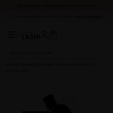
Maandag t/m vrijdag geopend van 10:00 tot 17:00
DIY wimperextentions voor thuis? Shop op
oml-cosmetics.nl
Home
/
Benodigdheden wimperextensions
/
Macro Lens