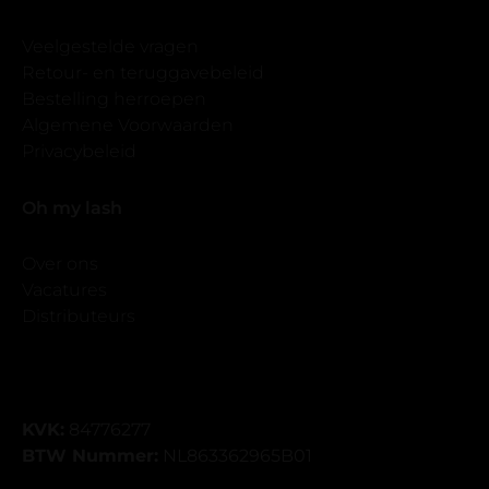
Veelgestelde vragen
Retour- en teruggavebeleid
Bestelling herroepen
Algemene Voorwaarden
Privacybeleid
Oh my lash
Over ons
Vacatures
Distributeurs
KVK:
84776277
BTW Nummer:
NL863362965B01