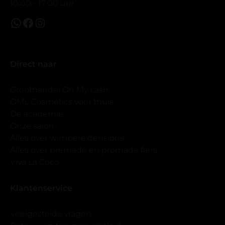
10:00 - 17:00 uur.
Direct naar
Groothandel Oh My Lash!
OML Cosmetics voor thuis
De academie
Onze salon
Alles over wimperextensions
Alles over premade en promade fans
Viva La Coco
Klantenservice
Veelgestelde vragen