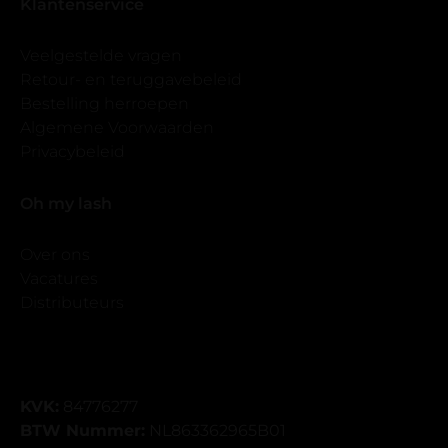
Klantenservice
Veelgestelde vragen
Retour- en teruggavebeleid
Bestelling herroepen
Algemene Voorwaarden
Privacybeleid
Oh my lash
Over ons
Vacatures
Distributeurs
KVK:
84776277
BTW Nummer:
NL863362965B01