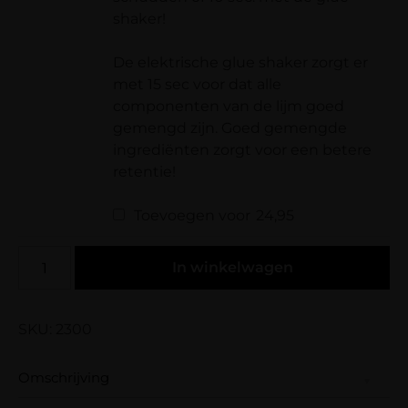
shaker!
De elektrische glue shaker zorgt er
met 15 sec voor dat alle
componenten van de lijm goed
gemengd zijn. Goed gemengde
ingrediënten zorgt voor een betere
retentie!
Toevoegen voor
24,95
In winkelwagen
SKU: 2300
Omschrijving