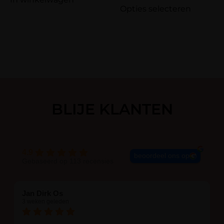
Opties selecteren
BLIJE KLANTEN
4.9
beoordeel ons op
Gebaseerd op 113 recensies
Jan Dirk Os
3 weken geleden