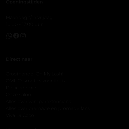
Openingstijden
Maandag t/m vrijdag
10:00 - 17:00 uur.
Direct naar
Groothandel Oh My Lash!
OML Cosmetics voor thuis
De academie
Onze salon
Alles over wimperextensions
Alles over premade en promade fans
Viva La Coco