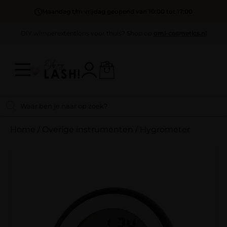
Maandag t/m vrijdag geopend van 10:00 tot 17:00
DIY wimperextentions voor thuis? Shop op
oml-cosmetics.nl
Home
/
Overige instrumenten
/
Hygrometer