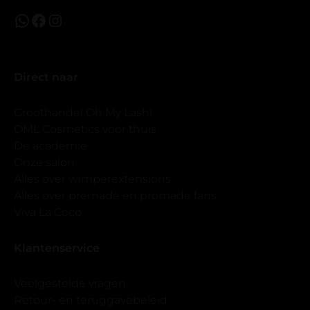
Direct naar
Groothandel Oh My Lash!
OML Cosmetics voor thuis
De academie
Onze salon
Alles over wimperextensions
Alles over premade en promade fans
Viva La Coco
Klantenservice
Veelgestelde vragen
Retour- en teruggavebeleid