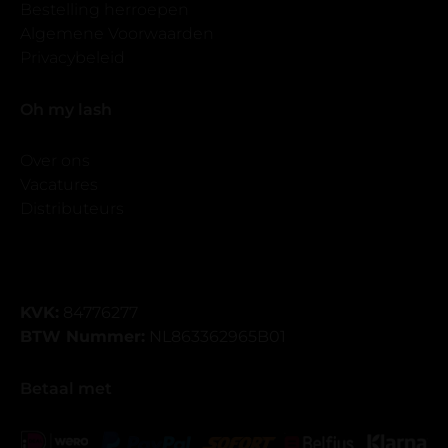
Bestelling herroepen
Algemene Voorwaarden
Privacybeleid
Oh my lash
Over ons
Vacatures
Distributeurs
KVK:
84776277
BTW Nummer:
NL863362965B01
Betaal met