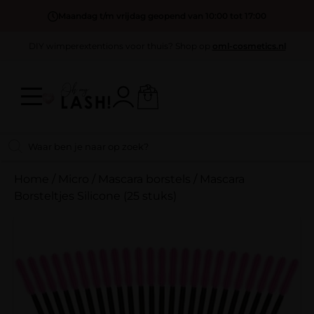
Maandag t/m vrijdag geopend van 10:00 tot 17:00
DIY wimperextentions voor thuis? Shop op
oml-cosmetics.nl
Home
/
Micro / Mascara borstels
/
Mascara
Borsteltjes Silicone (25 stuks)