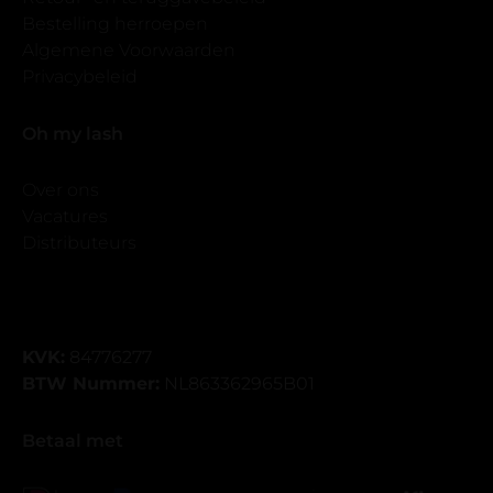
Bestelling herroepen
Algemene Voorwaarden
Privacybeleid
Oh my lash
Over ons
Vacatures
Distributeurs
KVK:
84776277
BTW Nummer:
NL863362965B01
Betaal met