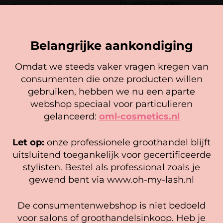
In winkelwagen
Opties selecteren
Belangrijke aankondiging
Omdat we steeds vaker vragen kregen van
consumenten die onze producten willen
Cookie mededeling
gebruiken, hebben we nu een aparte
We gebruiken cookies om ervoor te zorgen dat onze
webshop speciaal voor particulieren
website zo soepel mogelijk draait. Als je doorgaat met het
gelanceerd:
oml-cosmetics.nl
gebruiken van de website, gaan we er vanuit dat je
hiermee instemt.
Oefenwimpers voor
Bamboe Mascara Borsteltjes
Let op:
onze professionele groothandel blijft
Mannequin Hoofd
Zwart (25 stuks)
Beheer diensten
uitsluitend toegankelijk voor gecertificeerde
7,95
stylisten. Bestel als professional zoals je
Gewaardeerd
Accepteer
5,25
5.00
gewend bent via www.oh-my-lash.nl
In winkelwagen
uit 5
In winkelwagen
Bekijk voorkeuren
De consumentenwebshop is niet bedoeld
Cookiebeleid
Privacy policy
voor salons of groothandelsinkoop. Heb je