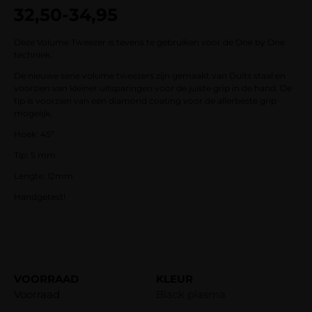
32,50
-
34,95
Deze Volume Tweezer is tevens te gebruiken voor de One by One
techniek.
De nieuwe serie volume tweezers zijn gemaakt van Duits staal en
voorzien van kleiner uitsparingen voor de juiste grip in de hand. De
tip is voorzien van een diamond coating voor de allerbeste grip
mogelijk.
Hoek: 45º
Tip: 5 mm
Lengte: 12mm
Handgetest!
Voorraad
Black plasma