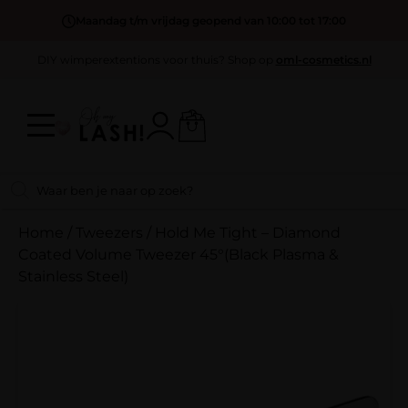
Maandag t/m vrijdag geopend van 10:00 tot 17:00
DIY wimperextentions voor thuis? Shop op
oml-cosmetics.nl
Home
/
Tweezers
/
Hold Me Tight – Diamond
Coated Volume Tweezer 45°(Black Plasma &
Stainless Steel)