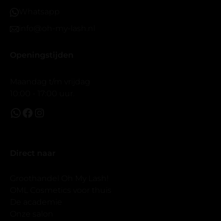
Maar wel mooi volume.
Whatsapp
info@oh-my-lash.nl
Openingstijden
Maandag t/m vrijdag
10:00 - 17:00 uur.
Direct naar
Groothandel Oh My Lash!
OML Cosmetics voor thuis
De academie
Onze salon