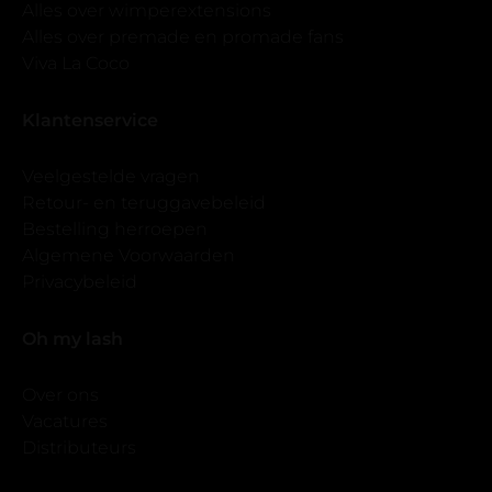
Alles over wimperextensions
Alles over premade en promade fans
Viva La Coco
Klantenservice
Veelgestelde vragen
Retour- en teruggavebeleid
Bestelling herroepen
Algemene Voorwaarden
Privacybeleid
Oh my lash
Over ons
Vacatures
Distributeurs