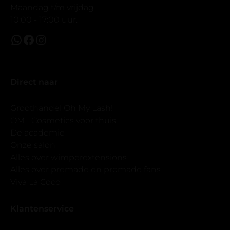
Maandag t/m vrijdag
10:00 - 17:00 uur.
Direct naar
Groothandel Oh My Lash!
OML Cosmetics voor thuis
De academie
Onze salon
Alles over wimperextensions
Alles over premade en promade fans
Viva La Coco
Klantenservice