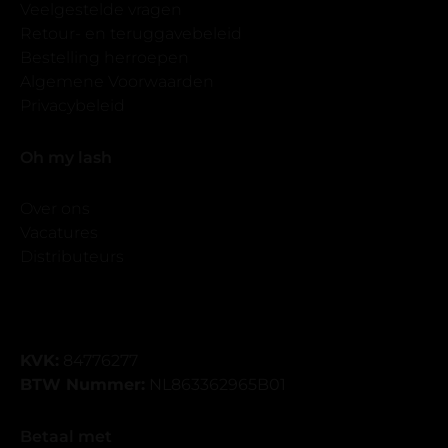
Veelgestelde vragen
Retour- en teruggavebeleid
Bestelling herroepen
Algemene Voorwaarden
Privacybeleid
Oh my lash
Over ons
Vacatures
Distributeurs
KVK:
84776277
BTW Nummer:
NL863362965B01
Betaal met