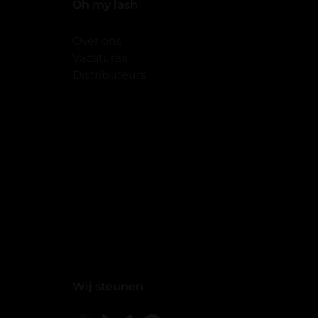
Oh my lash
Over ons
Vacatures
Distributeurs
Wij steunen