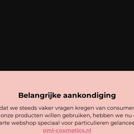
Verzending naar België 
Een beoordeling toe
Verzending binnen Nede
Je e-mailadres wordt 
Bij een bestelbedrag 
met
*
in rekening gebracht.
Je waardering
*
Je beoordeling
*
Naam
*
Belangrijke aankondiging
E-mail
*
at we steeds vaker vragen kregen van consume
Cookie mededeling
 onze producten willen gebruiken, hebben we nu
arte webshop speciaal voor particulieren gelancee
oml-cosmetics.nl
 gebruiken cookies om ervoor te zorgen dat onze website zo