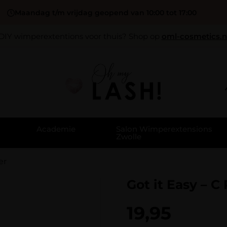
Maandag t/m vrijdag geopend van 10:00 tot 17:00
DIY wimperextentions voor thuis? Shop op
oml-cosmetics.n
Academie
Salon Wimperextensions
Zwolle
er
Got it Easy – C
19,95