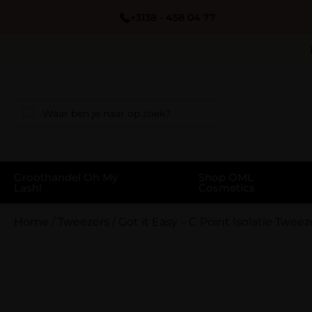
+3138 - 458 04 77
Groothandel Oh My
Shop OML
Lash!
Cosmetics
Home
/
Tweezers
/
Got it Easy – C Point Isolatie Tweez