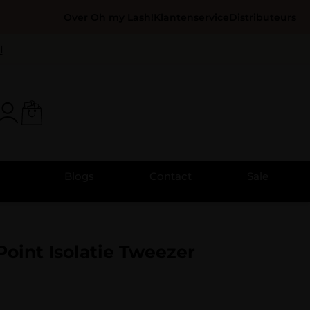
Over Oh my Lash!
Klantenservice
Distributeurs
l
Blogs
Contact
Sale
 Point Isolatie Tweezer