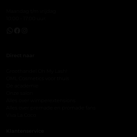
Maandag t/m vrijdag
10:00 - 17:00 uur.
Direct naar
Groothandel Oh My Lash!
OML Cosmetics voor thuis
De academie
Onze salon
Alles over wimperextensions
Alles over premade en promade fans
Viva La Coco
Klantenservice