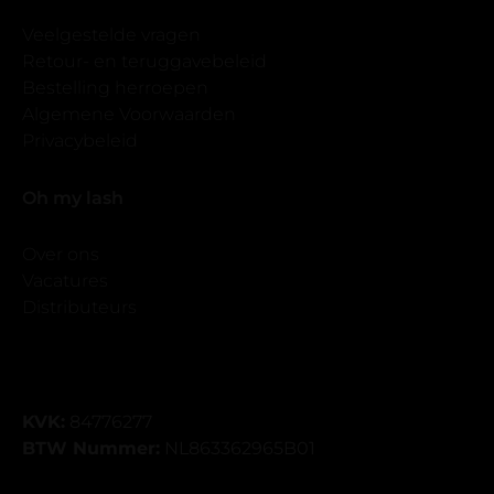
Veelgestelde vragen
Retour- en teruggavebeleid
Bestelling herroepen
Algemene Voorwaarden
Privacybeleid
Oh my lash
Over ons
Vacatures
Distributeurs
KVK:
84776277
BTW Nummer:
NL863362965B01