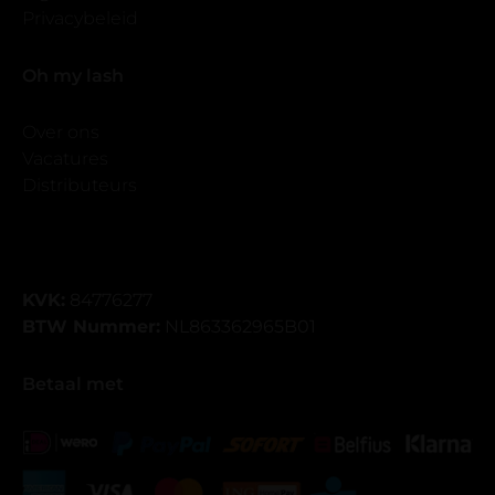
Privacybeleid
Oh my lash
Over ons
Vacatures
Distributeurs
KVK:
84776277
BTW Nummer:
NL863362965B01
Betaal met