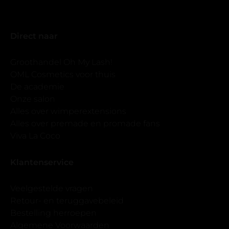
Direct naar
Groothandel Oh My Lash!
OML Cosmetics voor thuis
De academie
Onze salon
Alles over wimperextensions
Alles over premade en promade fans
Viva La Coco
Klantenservice
Veelgestelde vragen
Retour- en teruggavebeleid
Bestelling herroepen
Algemene Voorwaarden