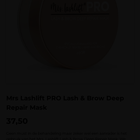
Mrs Lashlift PRO Lash & Brow Deep
Repair Mask
37,50
Geen must in de behandeling maar zeker wel een aanrader is het
gebruik van het Mrs. Lashlift Lash & Brow Deep Repair Mask. We