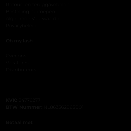
Retour- en teruggavebeleid
Bestelling herroepen
Algemene Voorwaarden
Privacybeleid
Oh my lash
Over ons
Vacatures
Distributeurs
KVK:
84776277
BTW Nummer:
NL863362965B01
Betaal met