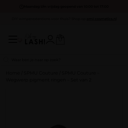
Maandag t/m vrijdag geopend van 10:00 tot 17:00
DIY wimperextentions voor thuis? Shop op
oml-cosmetics.nl
Home
/
SPMU Couture
/
SPMU Couture –
Wegwerp pigment ringen – Set van 2