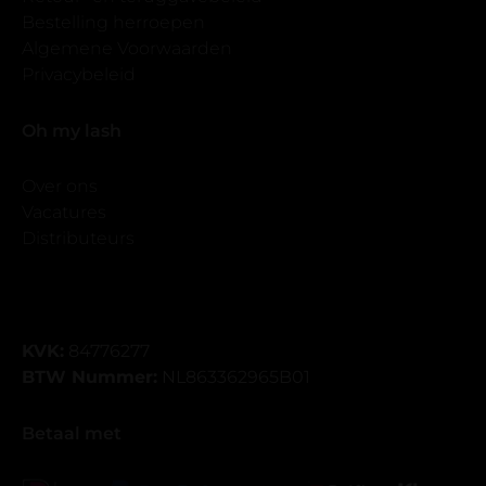
Bestelling herroepen
Algemene Voorwaarden
Privacybeleid
Oh my lash
Over ons
Vacatures
Distributeurs
KVK:
84776277
BTW Nummer:
NL863362965B01
Betaal met