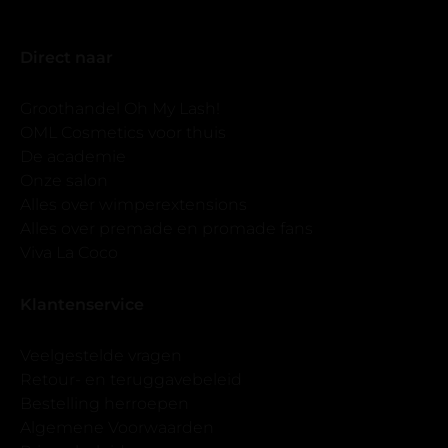
Direct naar
Groothandel Oh My Lash!
OML Cosmetics voor thuis
De academie
Onze salon
Alles over wimperextensions
Alles over premade en promade fans
Viva La Coco
Klantenservice
Veelgestelde vragen
Retour- en teruggavebeleid
Bestelling herroepen
Algemene Voorwaarden