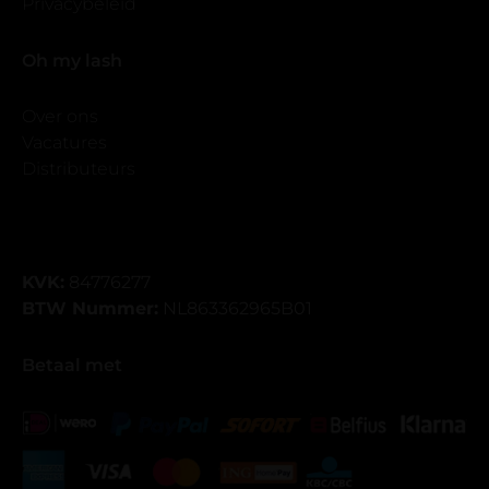
Privacybeleid
Oh my lash
Over ons
Vacatures
Distributeurs
KVK:
84776277
BTW Nummer:
NL863362965B01
Betaal met