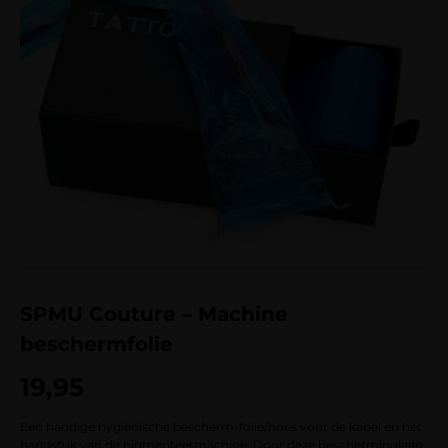
SPMU Couture – Machine
beschermfolie
19,95
Een handige hygienische bescherm-folie/hoes voor de kabel en het
handstuk van de pigmenteermachine. Door deze bescherminglaag