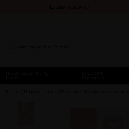
+3138 - 458 04 77
Groothandel Oh My
Shop OML
Lash!
Cosmetics
Home
/
Brown Lashes
/
Promade Narrow Fans Bruin Mi