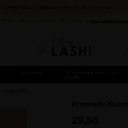
Maandag t/m vrijdag geopend van 10:00 tot 17:00
DIY wimperextentions voor thuis? Shop op
oml-cosmetics.n
Academie
Salon Wimperextensions
Zwolle
x-trays (900)
Promade Narrow
29,50