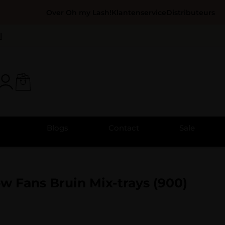
Over Oh my Lash!
Klantenservice
Distributeurs
l
Blogs
Contact
Sale
 Fans Bruin Mix-trays (900)