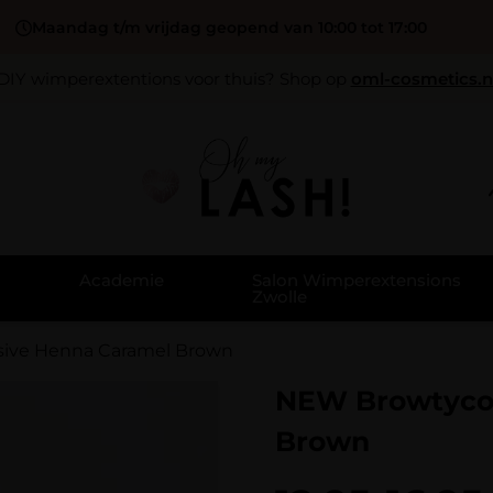
Maandag t/m vrijdag geopend van 10:00 tot 17:00
DIY wimperextentions voor thuis? Shop op
oml-cosmetics.n
Academie
Salon Wimperextensions
Zwolle
ive Henna Caramel Brown
NEW Browtycoo
Brown