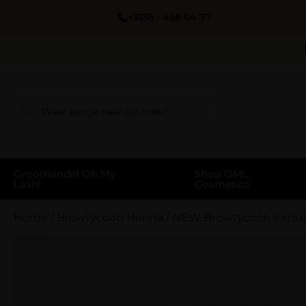
+3138 - 458 04 77
Groothandel Oh My
Shop OML
Lash!
Cosmetics
Home
/
BrowTycoon Henna
/
NEW Browtycoon Exclus