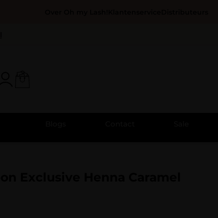
Over Oh my Lash!
Klantenservice
Distributeurs
l
Blogs
Contact
Sale
n Exclusive Henna Caramel