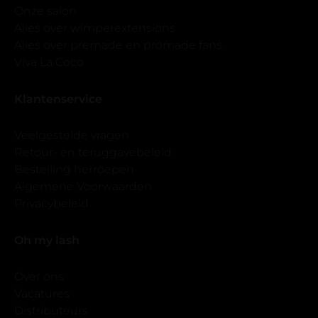
Onze salon
Alles over wimperextensions
Alles over premade en promade fans
Viva La Coco
Klantenservice
Veelgestelde vragen
Retour- en teruggavebeleid
Bestelling herroepen
Algemene Voorwaarden
Privacybeleid
Oh my lash
Over ons
Vacatures
Distributeurs