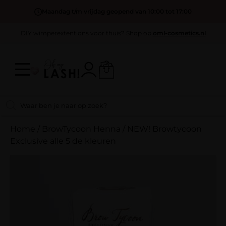
Maandag t/m vrijdag geopend van 10:00 tot 17:00
DIY wimperextentions voor thuis? Shop op
oml-cosmetics.nl
Home
/
BrowTycoon Henna
/
NEW! Browtycoon
Exclusive alle 5 de kleuren