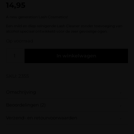
14,95
gebaseerd
op
klantbeoordelingen
A new generation Lash Cosmetics!
Een mild en diep reinigende Lash Cleaner zonder toevoeging van
alcohol speciaal ontwikkeld voor de zeer gevoelige ogen.
Op voorraad
In winkelwagen
SKU: 2355
Omschrijving
Beoordelingen (2)
A new generation Lash Cosmetics!
Verzend- en retourvoorwaarden
Een mild en diep reinigende Lash Cleaner
zonder toevoeging van alcohol speciaal
Samen met PostNL zorgen wij ervoor dat je
ontwikkeld voor de zeer gevoelige ogen.
Gewaardeerd
lowlandsbeauty
(geverifieerde eigenaar)
–
26