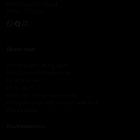
Maandag t/m vrijdag
10:00 - 17:00 uur.
Direct naar
Groothandel Oh My Lash!
OML Cosmetics voor thuis
De academie
Onze salon
Alles over wimperextensions
Alles over premade en promade fans
Viva La Coco
Klantenservice