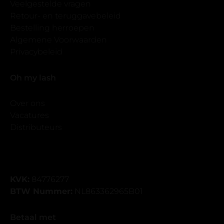
Veelgestelde vragen
Retour- en teruggavebeleid
Bestelling herroepen
Algemene Voorwaarden
Privacybeleid
Oh my lash
Over ons
Vacatures
Distributeurs
KVK:
84776277
BTW Nummer:
NL863362965B01
Betaal met