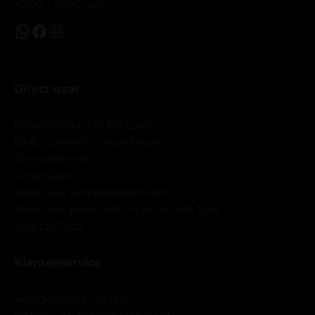
10:00 - 17:00 uur.
Direct naar
Groothandel Oh My Lash!
OML Cosmetics voor thuis
De academie
Onze salon
Alles over wimperextensions
Alles over premade en promade fans
Viva La Coco
Klantenservice
Veelgestelde vragen