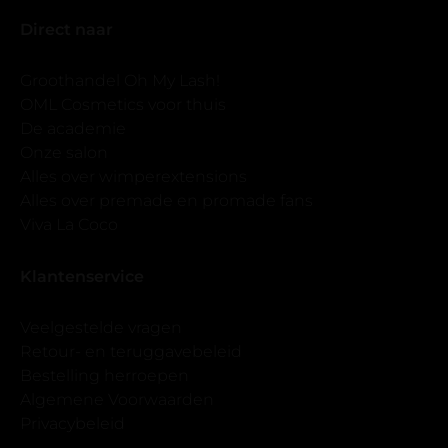
Direct naar
Groothandel Oh My Lash!
OML Cosmetics voor thuis
De academie
Onze salon
Alles over wimperextensions
Alles over premade en promade fans
Viva La Coco
Klantenservice
Veelgestelde vragen
Retour- en teruggavebeleid
Bestelling herroepen
Algemene Voorwaarden
Privacybeleid