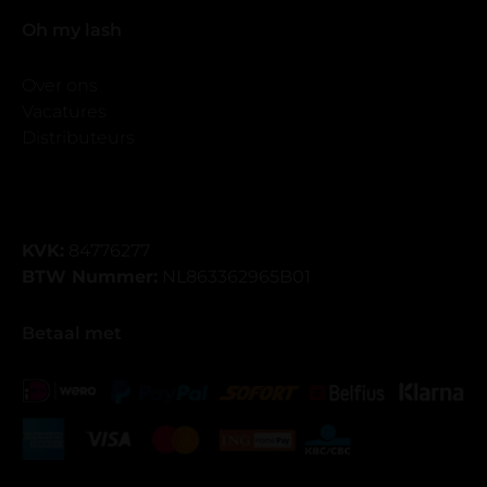
Oh my lash
Over ons
Vacatures
Distributeurs
KVK:
84776277
BTW Nummer:
NL863362965B01
Betaal met